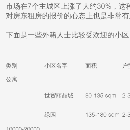
市场在7个主城区上涨了大约30%，这
对房东租房的报价的心态上也是非常有
下面是一些外籍人士比较受欢迎的小区
类别
小区名字
面积
户
公寓
世贸丽晶城
80-135 sqm
2-
绿园
135-180 sqm
2-
10000-20000