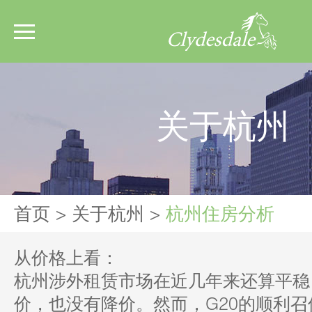
关于杭州
首页
>
关于杭州
>
杭州住房分析
从价格上看：
杭州涉外租赁市场在近几年来还算平稳
价，也没有降价。然而，G20的顺利