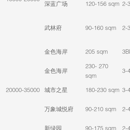
深蓝广场
120-156 sqm
2-
武林府
90-160 sqm
2-
金色海岸
205 sqm
3B
230- 270
金色海岸
3-
sqm
20000-35000
城市之星
180-230 sqm
3-
万象城悦府
90-210 sqm
2-
新绿园
90-175 sqm
2-