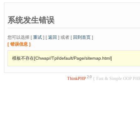
系统发生错误
您可以选择 [
重试
] [
返回
] 或者 [
回到首页
]
[ 错误信息 ]
模板不存在[Chwap//Tpl/default/Page/sitemap.html]
2.0
ThinkPHP
{ Fast & Simple OOP PH